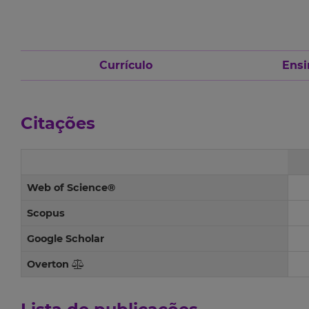
Currículo
Ensi
Citações
Web of Science®
Scopus
Google Scholar
Overton