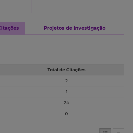
Citações
Projetos de Investigação
Total de Citações
2
1
24
0