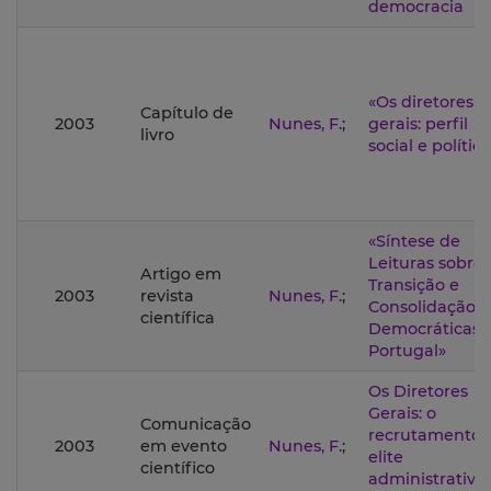
democracia
«Os diretores-
Capítulo de
2003
Nunes, F.
;
gerais: perfil
livro
social e polític
«Síntese de
Leituras sobre
Artigo em
Transição e
2003
revista
Nunes, F.
;
Consolidação
científica
Democráticas
Portugal»
Os Diretores
Gerais: o
Comunicação
recrutamento 
2003
em evento
Nunes, F.
;
elite
científico
administrativa