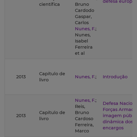
defesa europei
científica
Bruno
Cardodo
Gaspar,
Carlos
Nunes, F.
;
Nunes,
Isabel
Ferreira
et al
Capítulo de
2013
Nunes, F.
;
Introdução
livro
Nunes, F.
;
Defesa Naciona
Reis,
Forças Armada
Capítulo de
Bruno
2013
imagem públic
livro
Cardoso
dinâmica dos
Ferreira,
encargos
Marco