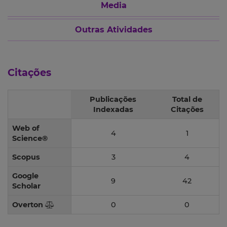
Media
Outras Atividades
Citações
Publicações
Total de
Indexadas
Citações
Web of
4
1
Science®
Scopus
3
4
Google
9
42
Scholar
Overton
0
0