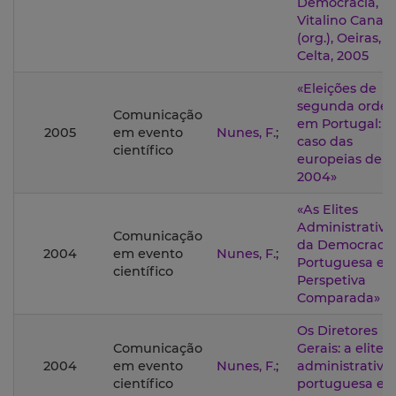
Democracia,
Vitalino Canas
(org.), Oeiras,
Celta, 2005
«Eleições de
segunda orde
Comunicação
em Portugal: o
2005
em evento
Nunes, F.
;
caso das
científico
europeias de
2004»
«As Elites
Administrativa
Comunicação
da Democracia
2004
em evento
Nunes, F.
;
Portuguesa e
científico
Perspetiva
Comparada»
Os Diretores
Comunicação
Gerais: a elite
2004
em evento
Nunes, F.
;
administrativa
científico
portuguesa e