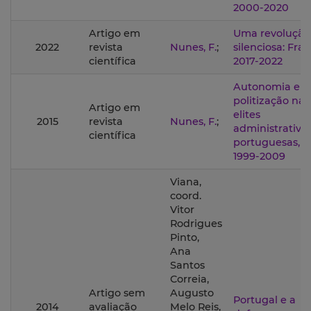
2000-2020
Artigo em
Uma revolução
2022
revista
Nunes, F.
;
silenciosa: Fran
científica
2017-2022
Autonomia e
politização nas
Artigo em
elites
2015
revista
Nunes, F.
;
administrativa
científica
portuguesas,
1999-2009
Viana,
coord.
Vitor
Rodrigues
Pinto,
Ana
Santos
Correia,
Artigo sem
Augusto
Portugal e a
2014
avaliação
Melo Reis,