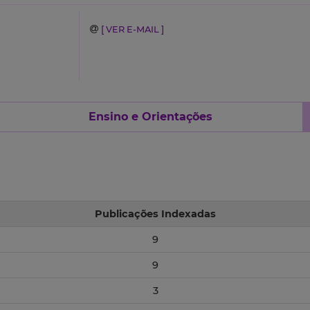
[ VER E-MAIL ]
Ensino e Orientações
Publicações Indexadas
9
9
3