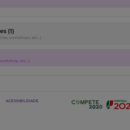
s (1)
as, workshops, etc...)
orkshop, etc...)
ACESSIBILIDADE