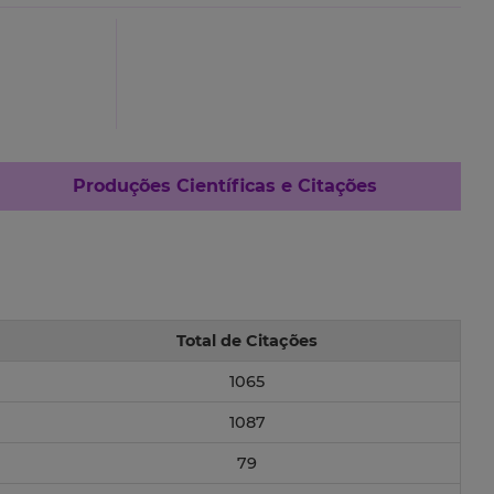
Produções Científicas e Citações
Total de Citações
1065
1087
79