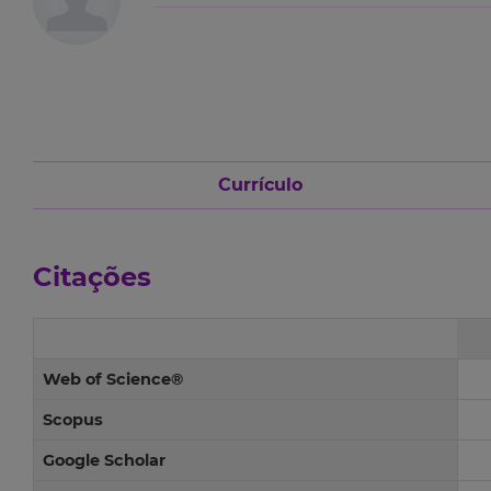
Currículo
Citações
Web of Science®
Scopus
Google Scholar