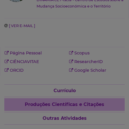
Mudança Socioeconómica e o Território
[ VER E-MAIL ]
Página Pessoal
Scopus
CIÊNCIAVITAE
ResearcherID
ORCID
Google Scholar
Currículo
Produções Científicas e Citações
Outras Atividades