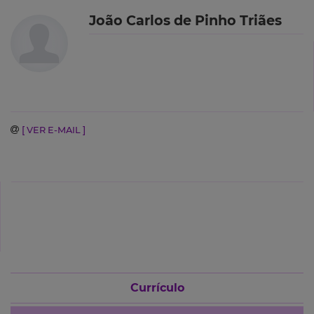
João Carlos de Pinho Triães
[ VER E-MAIL ]
Currículo