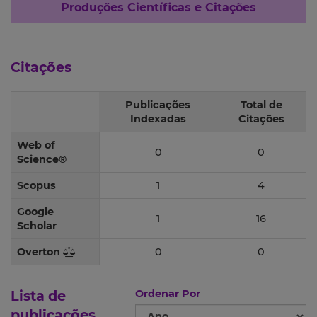
Produções Científicas e Citações
Citações
Publicações
Total de
Indexadas
Citações
Web of
0
0
Science®
Scopus
1
4
Google
1
16
Scholar
Overton
0
0
Lista de
Ordenar Por
publicações