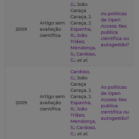
G.
; João
Caraça
As políticas
Caraça, J.
de Open
Artigo sem
Caraça, J.
Access: Res
2009
avaliação
Espanha,
--
publica
científica
R.
;
João
científica ou
Triães
;
autogestão?
Mendonça,
S.
;
Cardoso,
G.
;
et al.
Cardoso,
G.
; João
Caraça
As políticas
Caraça, J.
de Open
Artigo sem
Caraça, J.
Access: Res
2009
avaliação
Espanha,
--
publica
científica
R.
;
João
científica ou
Triães
;
autogestão?
Mendonça,
S.
;
Cardoso,
G.
;
et al.