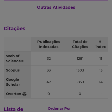
Outras Atividades
Citações
Publicações
Total de
H-
Indexadas
Citações
index
Web of
32
1281
11
Science®
Scopus
33
1303
13
Google
42
1859
14
Scholar
Overton
0
0
--
Lista de
Ordenar Por