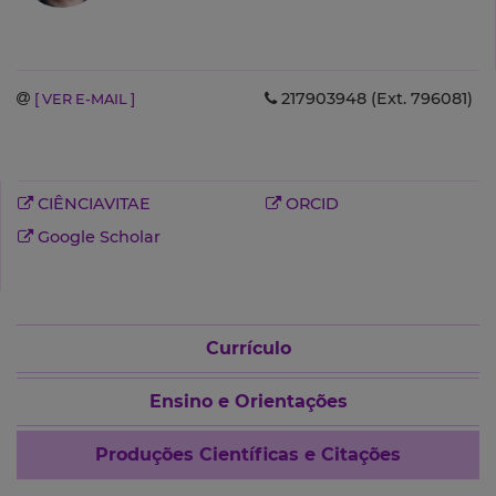
217903948 (Ext. 796081)
[ VER E-MAIL ]
CIÊNCIAVITAE
ORCID
Google Scholar
Currículo
Ensino e Orientações
Produções Científicas e Citações