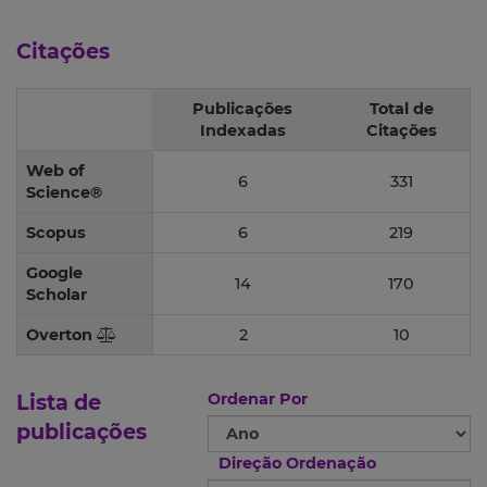
Citações
Publicações
Total de
Indexadas
Citações
Web of
6
331
Science®
Scopus
6
219
Google
14
170
Scholar
Overton
2
10
Lista de
Ordenar Por
publicações
Direção Ordenação