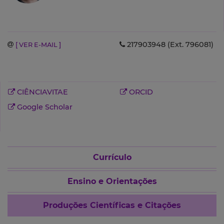
217903948 (Ext. 796081)
[ VER E-MAIL ]
CIÊNCIAVITAE
ORCID
Google Scholar
Currículo
Ensino e Orientações
Produções Científicas e Citações