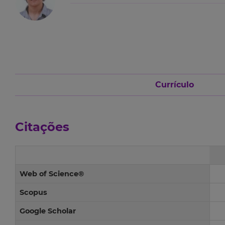
Currículo
Citações
Web of Science®
Scopus
Google Scholar