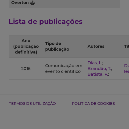
Overton
Lista de publicações
Ano
Tipo de
(publicação
Autores
Tí
publicação
definitiva)
Dias, L.
;
Comunicação em
De
2016
Brandão, T.
;
evento científico
le
Batista, F.
;
TERMOS DE UTILIZAÇÃO
POLÍTICA DE COOKIES