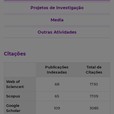
Projetos de Investigação
Media
Outras Atividades
Citações
Publicações
Total de
Indexadas
Citações
Web of
68
1730
Science®
Scopus
65
1709
Google
109
3085
Scholar