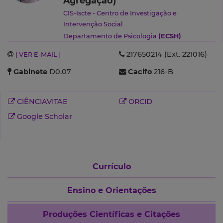
Agregação)
CIS-Iscte - Centro de Investigação e
Intervenção Social
Departamento de Psicologia
(ECSH)
Departamento de Psicologia
(ECSH)
217650214 (Ext. 221016)
[ VER E-MAIL ]
Gabinete
D0.07
Cacifo
216-B
CIÊNCIAVITAE
ORCID
Google Scholar
Currículo
Ensino e Orientações
Produções Científicas e Citações