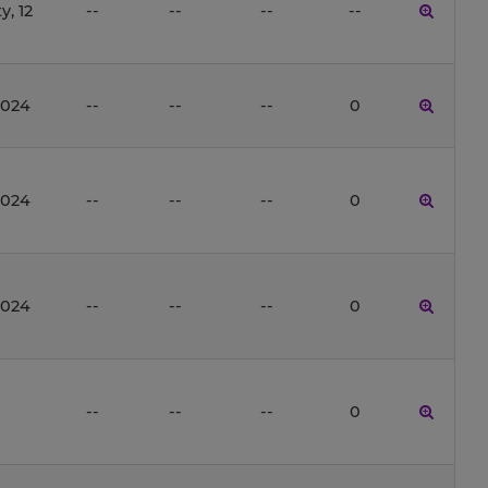
, 12
--
--
--
--
2024
--
--
--
0
2024
--
--
--
0
2024
--
--
--
0
--
--
--
0