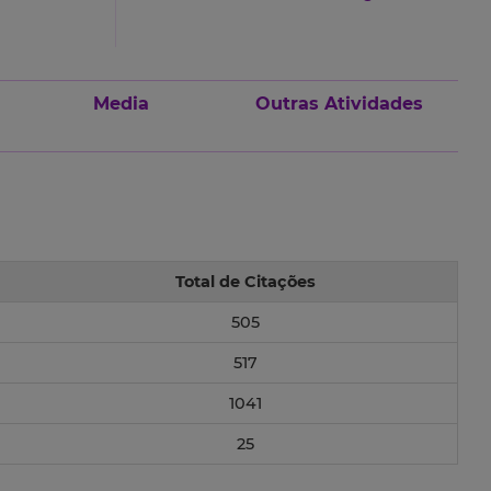
Media
Outras Atividades
Total de Citações
505
517
1041
25