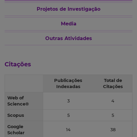
Projetos de Investigação
Media
Outras Atividades
Citações
Publicações
Total de
Indexadas
Citações
Web of
3
4
Science®
Scopus
5
5
Google
14
38
Scholar