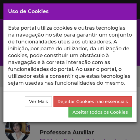
Saltar
para
MENU
Uso de Cookies
o
Conteúdo
Principal
Este portal utiliza cookies e outras tecnologias
na navegação no site para garantir um conjunto
de funcionalidades úteis aos utilizadores. A
inibição, por parte do utilizador, da utilização de
A excelência da investigação e ciência no Iscte
cookies, pode constituir um obstáculo à
navegação e à correta interação com as
funcionalidades do portal. Ao usar o portal, o
Search Button
utilizador está a consentir que estas tecnologias
sejam usadas nas funcionalidades do mesmo.
Ciência_Iscte
Autores
Rosália Guerreiro
Ver Mais
Rejeitar Cookies não essenciais
Produções Científicas e Citações
Aceitar todos os Cookies
Rosália Guerreiro
Professora Auxiliar