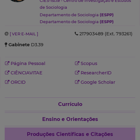
CIES-Iscte - Centro de Investigação e Estudos
de Sociologia
Departamento de Sociologia
(ESPP)
Departamento de Sociologia
(ESPP)
217903489 (Ext. 793261)
[ VER E-MAIL ]
Gabinete
D3.39
Página Pessoal
Scopus
CIÊNCIAVITAE
ResearcherID
ORCID
Google Scholar
Currículo
Ensino e Orientações
Produções Científicas e Citações