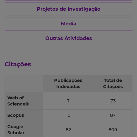
Projetos de Investigação
Media
Outras Atividades
Citações
Publicações
Total de
Indexadas
Citações
Web of
7
73
Science®
Scopus
10
87
Google
82
809
Scholar