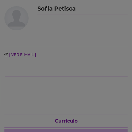
Sofia Petisca
[ VER E-MAIL ]
Currículo