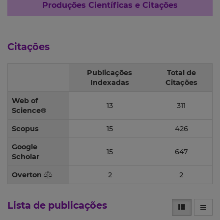
Produções Científicas e Citações
Citações
Publicações
Total de
Indexadas
Citações
Web of
13
311
Science®
Scopus
15
426
Google
15
647
Scholar
Overton
2
2
Lista de publicações