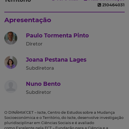
210464031
Apresentação
Paulo Tormenta Pinto
Diretor
Joana Pestana Lages
Subdiretora
Nuno Bento
Subdiretor
O DINÂMIA’CET – Iscte, Centro de Estudos sobre a Mudança
Socioeconómica e o Território, do Iscte, desenvolve investigação
pluridisciplinar em Ciências Sociais e é avaliado
como Excelente pela FCT – Fundação para a Ciência e a