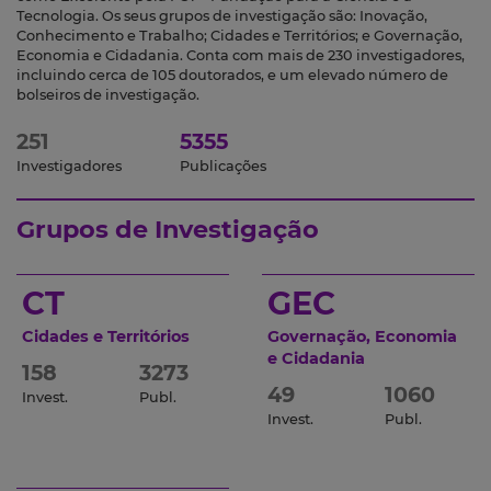
Tecnologia. Os seus grupos de investigação são: Inovação,
Conhecimento e Trabalho; Cidades e Territórios; e Governação,
Economia e Cidadania. Conta com mais de 230 investigadores,
incluindo cerca de 105 doutorados, e um elevado número de
bolseiros de investigação.
251
5355
Investigadores
Publicações
Grupos de Investigação
CT
GEC
Cidades e Territórios
Governação, Economia
e Cidadania
158
3273
49
1060
Invest.
Publ.
Invest.
Publ.