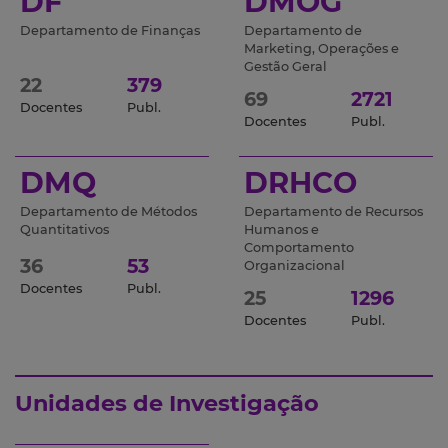
DF
DMOG
Departamento de Finanças
Departamento de
Marketing, Operações e
Gestão Geral
22
379
69
2721
Docentes
Publ.
Docentes
Publ.
DMQ
DRHCO
Departamento de Métodos
Departamento de Recursos
Quantitativos
Humanos e
Comportamento
36
53
Organizacional
Docentes
Publ.
25
1296
Docentes
Publ.
Unidades de Investigação