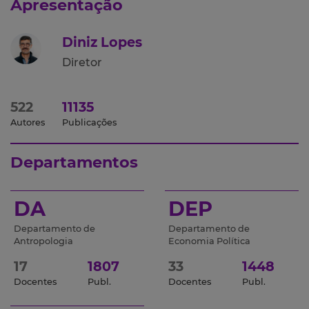
Apresentação
Diniz Lopes
Diretor
522
11135
Autores
Publicações
Departamentos
DA
DEP
Departamento de
Departamento de
Antropologia
Economia Política
17
1807
33
1448
Docentes
Publ.
Docentes
Publ.