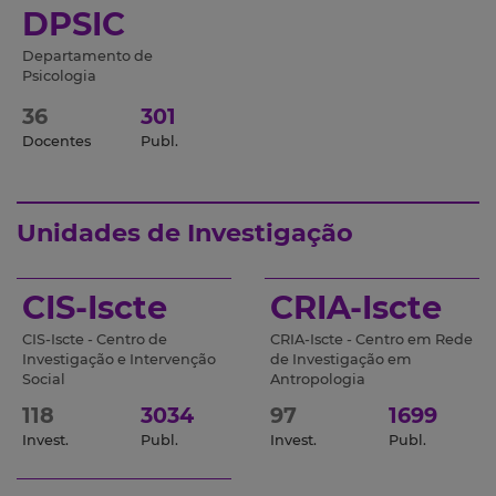
DPSIC
Departamento de
Psicologia
36
301
Docentes
Publ.
Unidades de Investigação
CIS-Iscte
CRIA-Iscte
CIS-Iscte - Centro de
CRIA-Iscte - Centro em Rede
Investigação e Intervenção
de Investigação em
Social
Antropologia
118
3034
97
1699
Invest.
Publ.
Invest.
Publ.