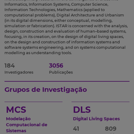
Informatics, Information Systems, Computer Science,
Information Technologies, Mathematics (applied to
computational problems), Digital Architecture and Urbanism
(in its digital dimensions, either conceptual, modelling,
simulation or fabrication). ISTAR is concerned with the analysis,
design, construction and evaluation of human–based systems,
focusing, in its creation, on the design of digital living spaces,
on the design and construction of information systems and
software systems engineering, and on systems computational
modelling as understanding tools.
184
3056
Investigadores
Publicações
Grupos de Investigação
MCS
DLS
Modelação
Digital Living Spaces
Computacional de
41
809
Sistemas