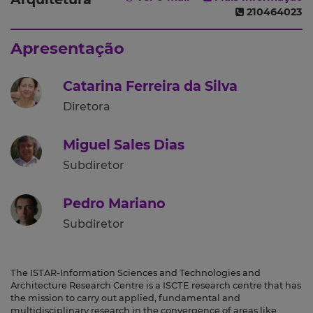
210464023
Apresentação
Catarina Ferreira da Silva
Diretora
Miguel Sales Dias
Subdiretor
Pedro Mariano
Subdiretor
The ISTAR-Information Sciences and Technologies and
Architecture Research Centre is a ISCTE research centre that has
the mission to carry out applied, fundamental and
multidisciplinary research in the convergence of areas like