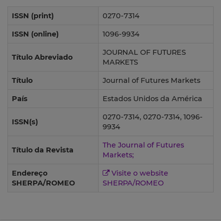
ISSN (print)
0270-7314
ISSN (online)
1096-9934
JOURNAL OF FUTURES
Título Abreviado
MARKETS
Título
Journal of Futures Markets
País
Estados Unidos da América
0270-7314, 0270-7314, 1096-
ISSN(s)
9934
The Journal of Futures
Título da Revista
Markets;
Endereço
Visite o website
SHERPA/ROMEO
SHERPA/ROMEO