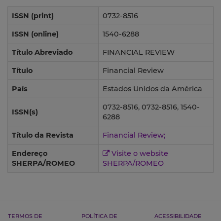
ISSN (print)
0732-8516
ISSN (online)
1540-6288
Título Abreviado
FINANCIAL REVIEW
Título
Financial Review
País
Estados Unidos da América
0732-8516, 0732-8516, 1540-
ISSN(s)
6288
Título da Revista
Financial Review;
Endereço
Visite o website
SHERPA/ROMEO
SHERPA/ROMEO
TERMOS DE
POLÍTICA DE
ACESSIBILIDADE