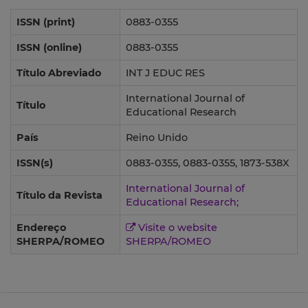
ISSN (print)
0883-0355
ISSN (online)
0883-0355
Título Abreviado
INT J EDUC RES
International Journal of
Título
Educational Research
País
Reino Unido
ISSN(s)
0883-0355, 0883-0355, 1873-538X
International Journal of
Título da Revista
Educational Research;
Endereço
Visite o website
SHERPA/ROMEO
SHERPA/ROMEO