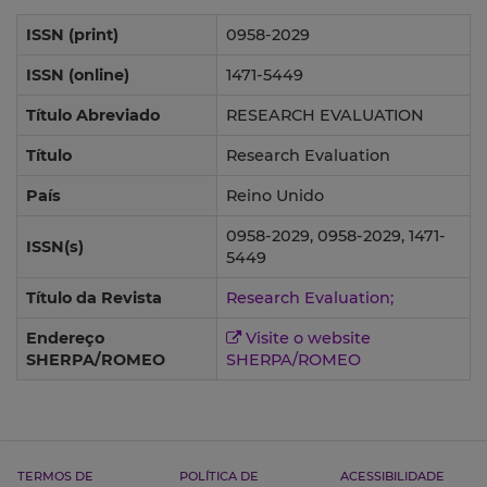
ISSN (print)
0958-2029
ISSN (online)
1471-5449
Título Abreviado
RESEARCH EVALUATION
Título
Research Evaluation
País
Reino Unido
0958-2029, 0958-2029, 1471-
ISSN(s)
5449
Título da Revista
Research Evaluation;
Endereço
Visite o website
SHERPA/ROMEO
SHERPA/ROMEO
TERMOS DE
POLÍTICA DE
ACESSIBILIDADE