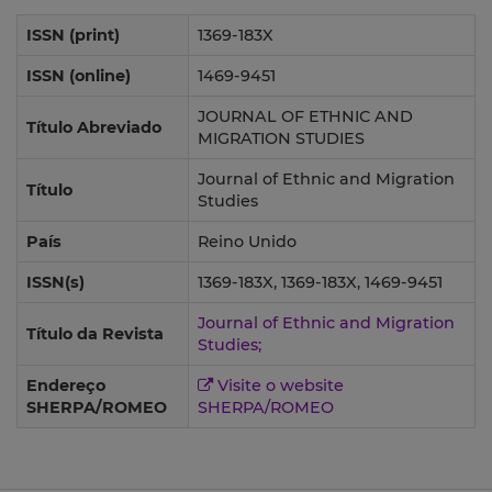
ISSN (print)
1369-183X
ISSN (online)
1469-9451
JOURNAL OF ETHNIC AND
Título Abreviado
MIGRATION STUDIES
Journal of Ethnic and Migration
Título
Studies
País
Reino Unido
ISSN(s)
1369-183X, 1369-183X, 1469-9451
Journal of Ethnic and Migration
Título da Revista
Studies;
Endereço
Visite o website
SHERPA/ROMEO
SHERPA/ROMEO