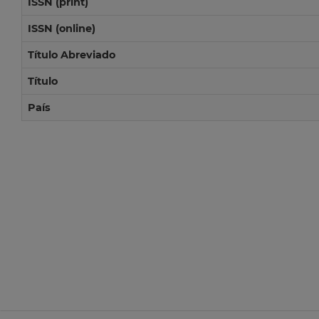
ISSN (print)
ISSN (online)
Título Abreviado
Título
País