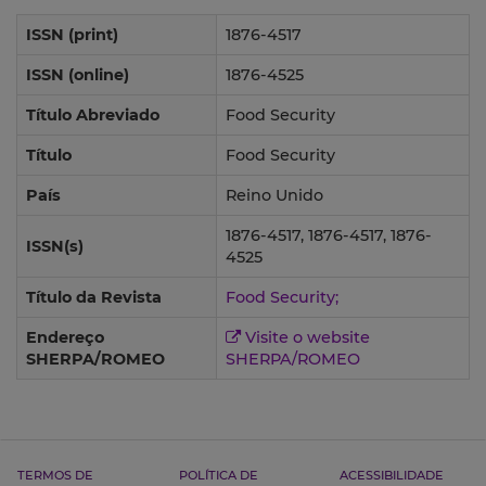
ISSN (print)
1876-4517
ISSN (online)
1876-4525
Título Abreviado
Food Security
Título
Food Security
País
Reino Unido
1876-4517, 1876-4517, 1876-
ISSN(s)
4525
Título da Revista
Food Security;
Endereço
Visite o website
SHERPA/ROMEO
SHERPA/ROMEO
TERMOS DE
POLÍTICA DE
ACESSIBILIDADE