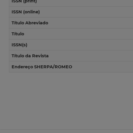
ISSN (print)
ISSN (online)
Título Abreviado
Título
ISSN(s)
Título da Revista
Endereço SHERPA/ROMEO