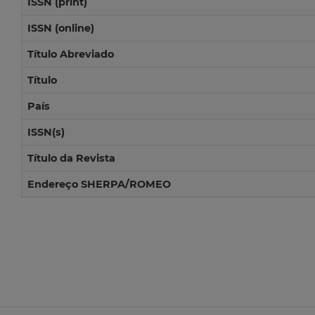
ISSN (print)
ISSN (online)
Título Abreviado
Título
País
ISSN(s)
Título da Revista
Endereço SHERPA/ROMEO