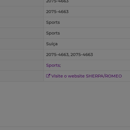
2075-4663
2075-4663
Sports
Sports
Suíça
2075-4663, 2075-4663
Sports;
Visite o website SHERPA/ROMEO