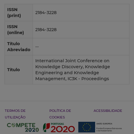
ISSN
2184-3228
(print)
ISSN
2184-3228
(online)
Título
--
Abreviado
International Joint Conference on
Knowledge Discovery, Knowledge
Título
Engineering and Knowledge
Management, IC3K - Proceedings
TERMOS DE
POLÍTICA DE
ACESSIBILIDADE
UTILIZAÇÃO
COOKIES