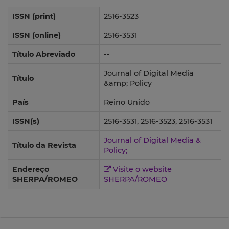
ISSN (print)
2516-3523
ISSN (online)
2516-3531
Título Abreviado
--
Journal of Digital Media
Título
&amp; Policy
País
Reino Unido
ISSN(s)
2516-3531, 2516-3523, 2516-3531
Journal of Digital Media &
Título da Revista
Policy;
Endereço
Visite o website
SHERPA/ROMEO
SHERPA/ROMEO