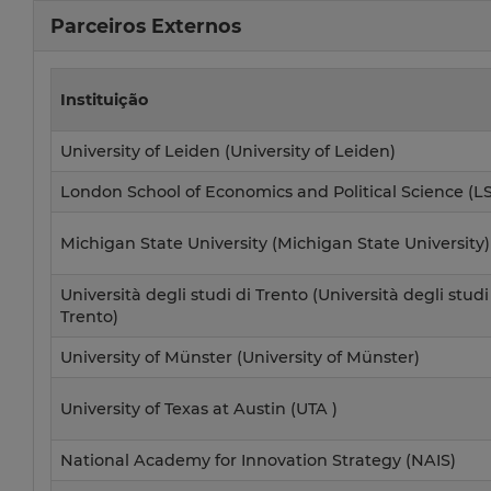
Parceiros Externos
Instituição
University of Leiden (University of Leiden)
London School of Economics and Political Science (L
Michigan State University (Michigan State University)
Università degli studi di Trento (Università degli studi
Trento)
University of Münster (University of Münster)
University of Texas at Austin (UTA )
National Academy for Innovation Strategy (NAIS)