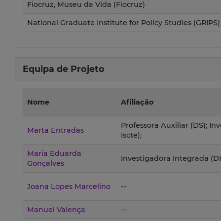
Fiocruz, Museu da Vida (Fiocruz)
National Graduate Institute for Policy Studies (GRIPS)
Equipa de Projeto
Nome
Afiliação
Professora Auxiliar (DS); In
Marta Entradas
Iscte);
Maria Eduarda
Investigadora Integrada (D
Gonçalves
Joana Lopes Marcelino
--
Manuel Valença
--