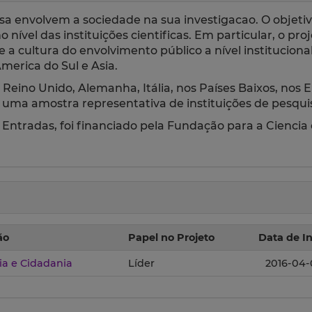
 envolvem a sociedade na sua investigacao. O objetivo
nível das instituições cientificas. Em particular, o pro
 cultura do envolvimento público a nível institucional 
merica do Sul e Asia.
Reino Unido, Alemanha, Itália, nos Países Baixos, nos E
 uma amostra representativa de instituições de pesqui
Entradas, foi financiado pela Fundação para a Ciencia 
ão
Papel no Projeto
Data de In
a e Cidadania
Líder
2016-04