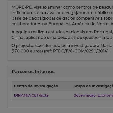
MORE-PE, visa examinar como centros de pesquisa
indicadores para avaliar o engajamento público no 
base de dados global de dados comparáveis sobre a
colaboradores na Europa, na América do Norte, A
A equipa realizou estudos nacionais em Portugal, 
China; aplicando uma pesquisa de questionário a
O projecto, coordenado pela investigadora Marta 
(170.000 euros) (ref: PTDC/IVC-COM/0290/2014).
Parceiros Internos
Centro de Investigação
Grupo de Investigaç
DINAMIA'CET-Iscte
Governação, Economi