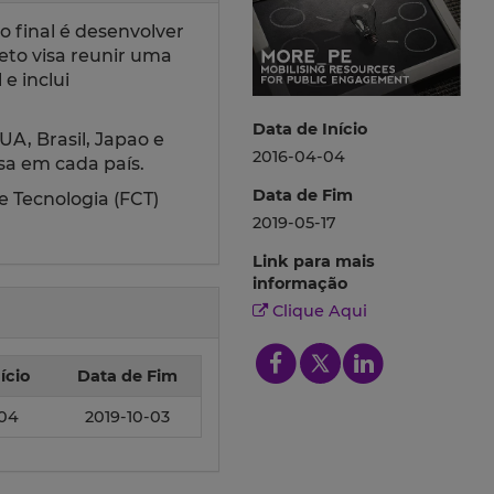
 final é desenvolver
jeto visa reunir uma
e inclui
Data de Início
UA, Brasil, Japao e
2016-04-04
sa em cada país.
Data de Fim
e Tecnologia (FCT)
2019-05-17
Link para mais
informação
Clique Aqui
ício
Data de Fim
-04
2019-10-03