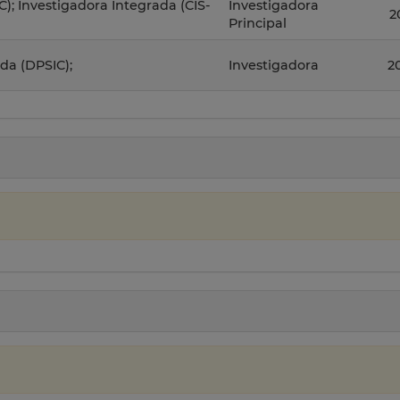
); Investigadora Integrada (CIS-
Investigadora
2
Principal
da (DPSIC);
Investigadora
2