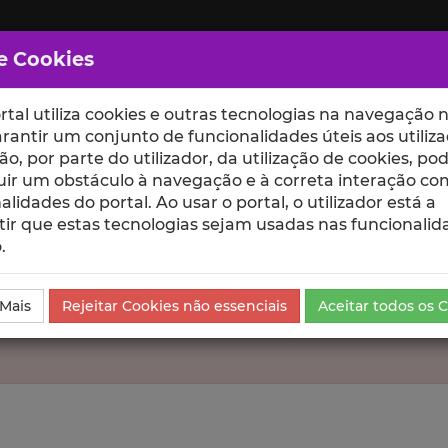
e Cookies
rtal utiliza cookies e outras tecnologias na navegação n
rantir um conjunto de funcionalidades úteis aos utiliza
ção, por parte do utilizador, da utilização de cookies, po
uir um obstáculo à navegação e à correta interação co
scte
ESCOLAS
UNIDADES
alidades do portal. Ao usar o portal, o utilizador está a
ir que estas tecnologias sejam usadas nas funcionalid
.
 Mais
Rejeitar Cookies não essenciais
Aceitar todos os 