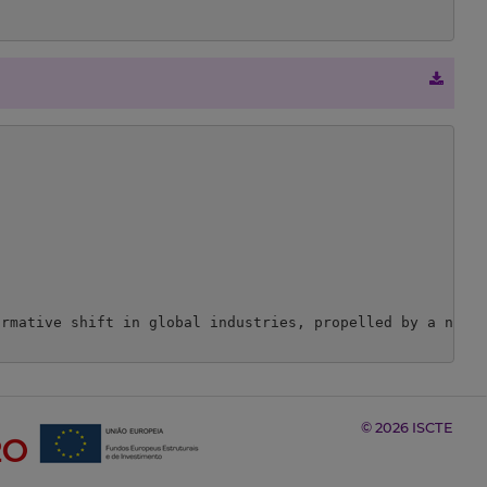
ormative shift in global industries, propelled by a new 
© 2026 ISCTE