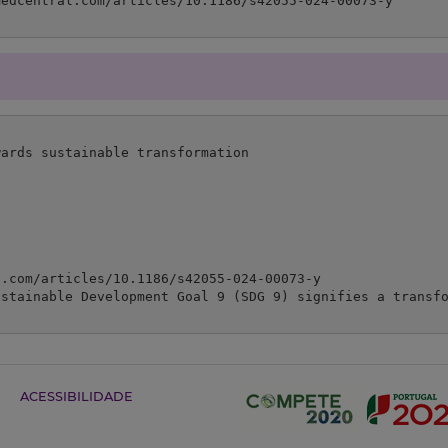
ards sustainable transformation

.com/articles/10.1186/s42055-024-00073-y

ustainable Development Goal 9 (SDG 9) signifies a transf
ACESSIBILIDADE