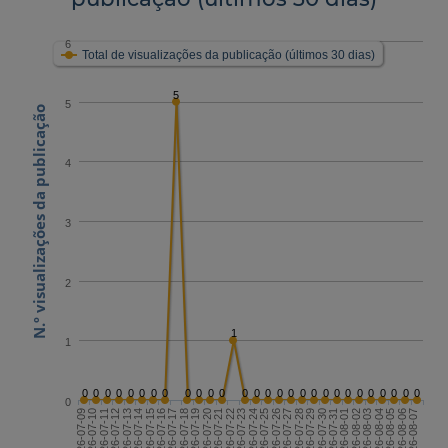
6
Total de visualizações da publicação (últimos 30 dias)
5
5
N.º visualizações da publicação
4
3
2
1
1
0
0
0
0
0
0
0
0
0
0
0
0
0
0
0
0
0
0
0
0
0
0
0
0
0
0
0
0
0
2026-07-23
2026-08-07
2026-07-15
2026-07-30
2026-07-22
2026-08-06
2026-07-14
2026-07-29
2026-07-21
2026-08-05
2026-07-13
2026-07-28
2026-07-20
2026-08-04
2026-07-12
2026-07-27
2026-07-19
2026-08-03
2026-07-11
2026-07-26
2026-07-18
2026-08-02
2026-07-10
2026-07-25
2026-07-17
2026-08-01
2026-07-09
2026-07-24
2026-07-16
2026-07-31