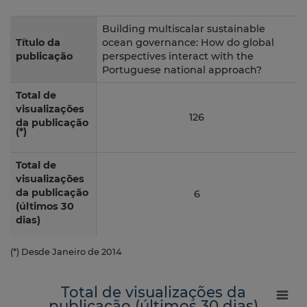
Building multiscalar sustainable
Título da
ocean governance: How do global
publicação
perspectives interact with the
Portuguese national approach?
Total de
visualizações
126
da publicação
(*)
Total de
visualizações
da publicação
6
(últimos 30
dias)
(*) Desde Janeiro de 2014
Total de visualizações da
publicação (últimos 30 dias)