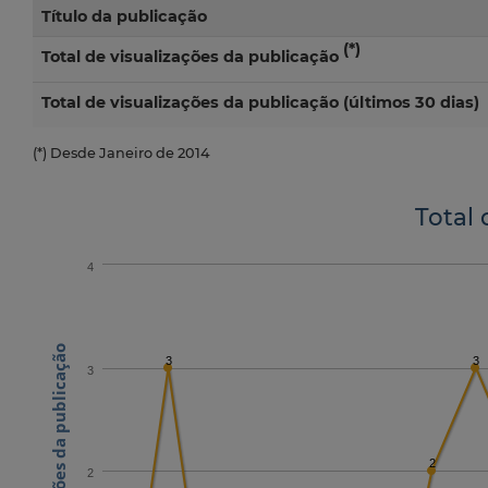
Título da publicação
(*)
Total de visualizações da publicação
Total de visualizações da publicação (últimos 30 dias)
(*) Desde Janeiro de 2014
Total 
4
N.º visualizações da publicação
3
3
3
2
2