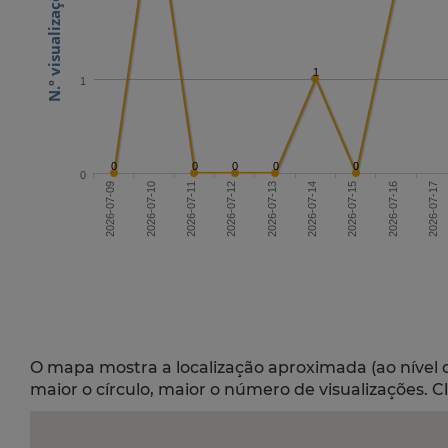
1
1
0
0
0
0
0
0
2026-07-11
2026-07-14
2026-07-17
2026-07-09
2026-07-15
2026-07-12
2026-07-10
2026-07-13
2026-07-16
O mapa mostra a localização aproximada (ao nível 
maior o círculo, maior o número de visualizações. C