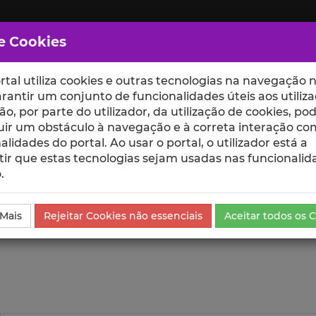
e Cookies
rtal utiliza cookies e outras tecnologias na navegação n
rantir um conjunto de funcionalidades úteis aos utiliza
ção, por parte do utilizador, da utilização de cookies, po
uir um obstáculo à navegação e à correta interação co
scte
ESCOLAS
UNIDADES
alidades do portal. Ao usar o portal, o utilizador está a
ir que estas tecnologias sejam usadas nas funcionalid
.
ublicação
Visualizações
 Mais
Rejeitar Cookies não essenciais
Aceitar todos os 