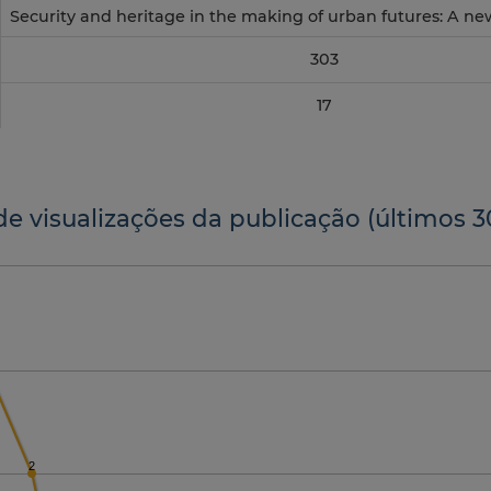
Security and heritage in the making of urban futures: A n
303
17
de visualizações da publicação (últimos 3
2