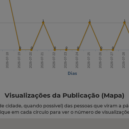
1
1
1
0
0
0
0
0
0
0
2026-07-20
2026-07-23
2026-07-26
2026-07-18
2026-07-21
2026-07-24
2026-07-27
2026-07-19
2026-07-22
2026-07-25
2026-07-28
Dias
Visualizações da Publicação (Mapa)
de cidade, quando possível) das pessoas que viram a pá
lique em cada círculo para ver o número de visualizaçõe