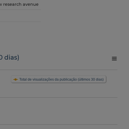
ew research avenue
0 dias)
Total de visualizações da publicação (últimos 30 dias)