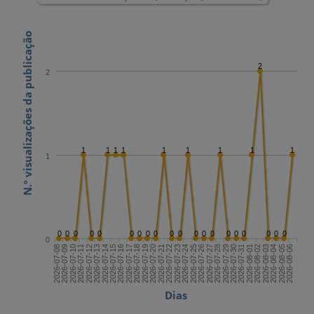
N.º visualizações da publicação
2
2
1
1
1
1
1
1
1
1
1
1
0
0
0
0
0
0
0
0
0
0
0
0
0
0
0
0
0
0
0
0
0
2026-07-22
2026-08-06
2026-07-14
2026-07-29
2026-07-21
2026-08-05
2026-07-13
2026-07-28
2026-07-20
2026-08-04
2026-07-12
2026-07-27
2026-07-19
2026-08-03
2026-07-11
2026-07-26
2026-07-18
2026-08-02
2026-07-10
2026-07-25
2026-07-17
2026-08-01
2026-07-09
2026-07-24
2026-07-16
2026-07-31
2026-07-08
2026-07-23
2026-07-15
2026-07-30
Dias