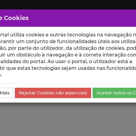
e Cookies
rtal utiliza cookies e outras tecnologias na navegação n
rantir um conjunto de funcionalidades úteis aos utiliza
ção, por parte do utilizador, da utilização de cookies, po
uir um obstáculo à navegação e à correta interação co
scte
ESCOLAS
UNIDADES
alidades do portal. Ao usar o portal, o utilizador está a
ir que estas tecnologias sejam usadas nas funcionalid
.
ublicação
Visualizações
 Mais
Rejeitar Cookies não essenciais
Aceitar todos os 