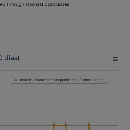
ed through stochastic processes
0 dias)
Total de visualizações da publicação (últimos 30 dias)
1
1
1