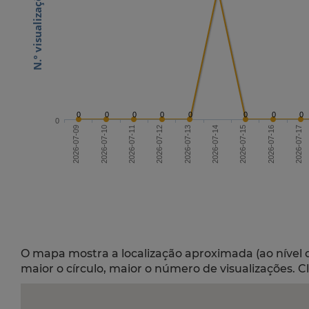
0
0
0
0
0
0
0
0
0
2026-07-11
2026-07-14
2026-07-17
2026-07-09
2026-07-15
2026-07-12
2026-07-10
2026-07-13
2026-07-16
O mapa mostra a localização aproximada (ao nível 
maior o círculo, maior o número de visualizações. C