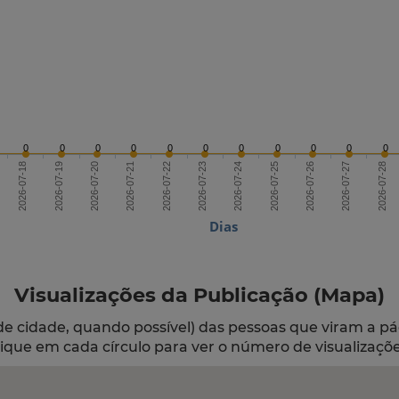
0
0
0
0
0
0
0
0
0
0
0
2026-07-20
2026-07-23
2026-07-26
2026-07-18
2026-07-21
2026-07-24
2026-07-27
2026-07-19
2026-07-22
2026-07-25
2026-07-28
Dias
Visualizações da Publicação (Mapa)
de cidade, quando possível) das pessoas que viram a pá
lique em cada círculo para ver o número de visualizaçõe