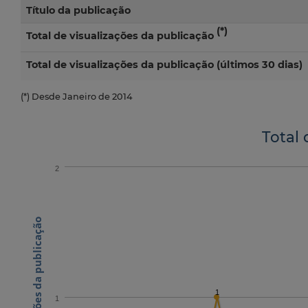
Título da publicação
(*)
Total de visualizações da publicação
Total de visualizações da publicação (últimos 30 dias)
(*) Desde Janeiro de 2014
Total 
2
N.º visualizações da publicação
1
1