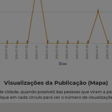
1
0
0
0
0
0
0
0
0
0
2026-07-20
2026-07-23
2026-07-26
2026-07-18
2026-07-21
2026-07-24
2026-07-27
2026-07-19
2026-07-22
2026-07-25
2026-07-28
Dias
Visualizações da Publicação (Mapa)
de cidade, quando possível) das pessoas que viram a pá
lique em cada círculo para ver o número de visualizaçõe