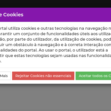
e Cookies
rtal utiliza cookies e outras tecnologias na navegação n
rantir um conjunto de funcionalidades úteis aos utiliza
ção, por parte do utilizador, da utilização de cookies, po
uir um obstáculo à navegação e à correta interação co
scte
ESCOLAS
UNIDADES
alidades do portal. Ao usar o portal, o utilizador está a
ir que estas tecnologias sejam usadas nas funcionalid
.
da Comunicação
Visualizações
 Mais
Rejeitar Cookies não essenciais
Aceitar todos os 