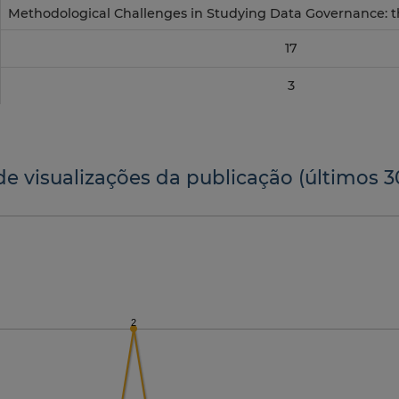
Methodological Challenges in Studying Data Governance: the
17
3
de visualizações da publicação (últimos 3
2