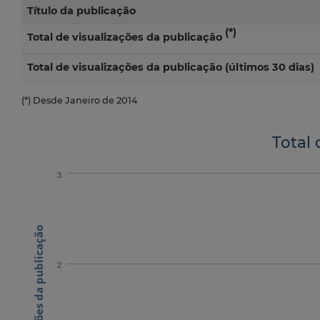
Título da publicação
(*)
Total de visualizações da publicação
Total de visualizações da publicação (últimos 30 dias)
(*) Desde Janeiro de 2014
Total 
3
N.º visualizações da publicação
2