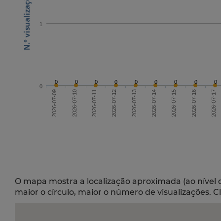
1
0
0
0
0
0
0
0
0
0
0
2026-07-11
2026-07-14
2026-07-17
2026-07-09
2026-07-15
2026-07-12
2026-07-10
2026-07-13
2026-07-16
O mapa mostra a localização aproximada (ao nível 
maior o círculo, maior o número de visualizações. C