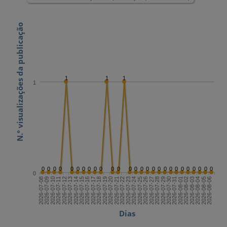
N.º visualizações da publicação
1
1
1
1
0
0
0
0
0
0
0
0
0
0
0
0
0
0
0
0
0
0
0
0
0
0
0
0
0
0
0
0
2026-07-22
2026-08-06
2026-07-14
2026-07-29
2026-07-21
2026-08-05
2026-07-13
2026-07-28
2026-07-20
2026-08-04
2026-07-12
2026-07-27
2026-07-19
2026-08-03
2026-07-11
2026-07-26
2026-07-18
2026-08-02
2026-07-10
2026-07-25
2026-07-17
2026-08-01
2026-07-09
2026-07-24
2026-07-16
2026-07-31
2026-07-08
2026-07-23
2026-07-15
2026-07-30
Dias