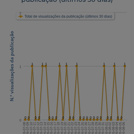
2
Total de visualizações da publicação (últimos 30 dias)
N.º visualizações da publicação
1
1
1
1
1
1
1
1
1
1
0
0
0
0
0
0
0
0
0
0
0
0
0
0
0
0
0
0
0
0
0
0
2026-07-22
2026-08-06
2026-07-14
2026-07-29
2026-07-21
2026-08-05
2026-07-13
2026-07-28
2026-07-20
2026-08-04
2026-07-12
2026-07-27
2026-07-19
2026-08-03
2026-07-11
2026-07-26
2026-07-18
2026-08-02
2026-07-10
2026-07-25
2026-07-17
2026-08-01
2026-07-09
2026-07-24
2026-07-16
2026-07-31
2026-07-08
2026-07-23
2026-07-15
2026-07-30