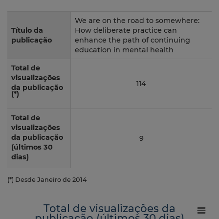
We are on the road to somewhere:
Título da
How deliberate practice can
publicação
enhance the path of continuing
education in mental health
Total de
visualizações
114
da publicação
(*)
Total de
visualizações
da publicação
9
(últimos 30
dias)
(*) Desde Janeiro de 2014
Total de visualizações da
publicação (últimos 30 dias)