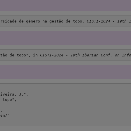
ersidade de género na gestão de topo. 
CISTI-2024 - 19th 
stão de topo", in 
CISTI-2024 - 19th Iberian Conf. on Inf