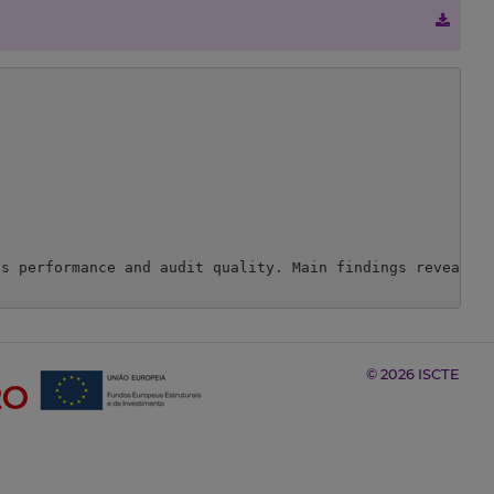
s performance and audit quality. Main findings reveal th
© 2026 ISCTE