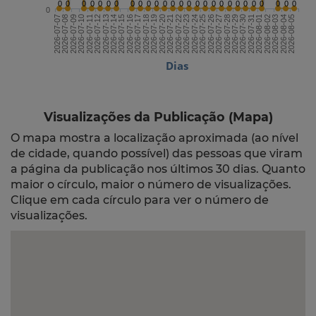
0
0
0
0
0
0
0
0
0
0
0
0
0
0
0
0
0
0
0
0
0
0
0
0
0
0
0
0
2026-07-21
2026-08-05
2026-07-13
2026-07-28
2026-07-20
2026-08-04
2026-07-12
2026-07-27
2026-07-19
2026-08-03
2026-07-11
2026-07-26
2026-07-18
2026-08-02
2026-07-10
2026-07-25
2026-07-17
2026-08-01
2026-07-09
2026-07-24
2026-07-16
2026-07-31
2026-07-08
2026-07-23
2026-07-15
2026-07-30
2026-07-07
2026-07-22
2026-07-14
2026-07-29
Dias
Visualizações da Publicação (Mapa)
O mapa mostra a localização aproximada (ao nível
de cidade, quando possível) das pessoas que viram
a página da publicação nos últimos 30 dias. Quanto
maior o círculo, maior o número de visualizações.
Clique em cada círculo para ver o número de
visualizações.