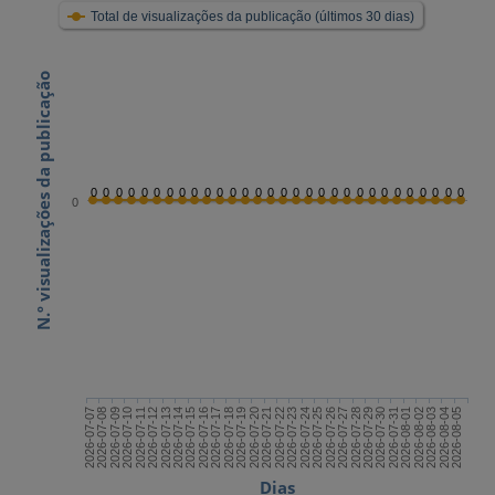
Total de visualizações da publicação (últimos 30 dias)
N.º visualizações da publicação
0
0
0
0
0
0
0
0
0
0
0
0
0
0
0
0
0
0
0
0
0
0
0
0
0
0
0
0
0
0
0
2026-07-21
2026-08-05
2026-07-13
2026-07-28
2026-07-20
2026-08-04
2026-07-12
2026-07-27
2026-07-19
2026-08-03
2026-07-11
2026-07-26
2026-07-18
2026-08-02
2026-07-10
2026-07-25
2026-07-17
2026-08-01
2026-07-09
2026-07-24
2026-07-16
2026-07-31
2026-07-08
2026-07-23
2026-07-15
2026-07-30
2026-07-07
2026-07-22
2026-07-14
2026-07-29
Dias