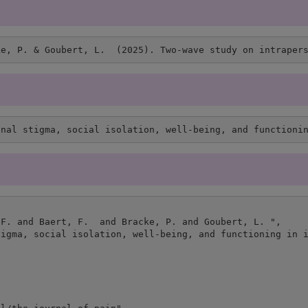
ke, P. & Goubert, L.  (2025). Two-wave study on intraper
onal stigma, social isolation, well-being, and functioni