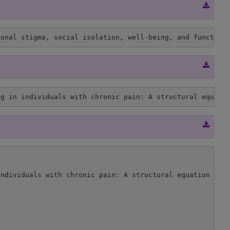
sonal stigma, social isolation, well-being, and function
ng in individuals with chronic pain: A structural equati