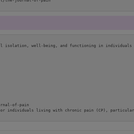
l isolation, well-being, and functioning in individuals 
rnal-of-pain

for individuals living with chronic pain (CP), particular