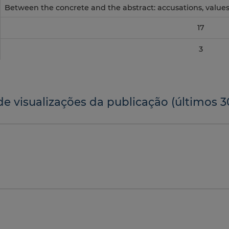
Between the concrete and the abstract: accusations, values,
17
3
de visualizações da publicação (últimos 3