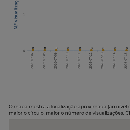
1
0
0
0
0
0
0
0
0
0
0
2026-07-09
2026-07-12
2026-07-15
2026-07-07
2026-07-13
2026-07-10
2026-07-08
2026-07-11
2026-07-14
O mapa mostra a localização aproximada (ao nível 
maior o círculo, maior o número de visualizações. C