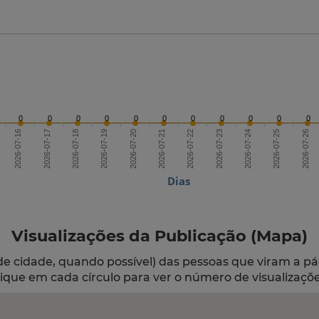
0
0
0
0
0
0
0
0
0
0
0
2026-07-18
2026-07-21
2026-07-24
2026-07-16
2026-07-19
2026-07-22
2026-07-25
2026-07-17
2026-07-20
2026-07-23
2026-07-26
Dias
Visualizações da Publicação (Mapa)
de cidade, quando possível) das pessoas que viram a pá
lique em cada círculo para ver o número de visualizaçõe