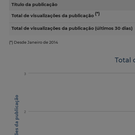
Título da publicação
(*)
Total de visualizações da publicação
Total de visualizações da publicação (últimos 30 dias)
(*) Desde Janeiro de 2014
Total 
3
N.º visualizações da publicação
2