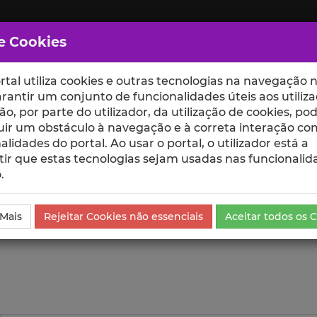
e Cookies
rtal utiliza cookies e outras tecnologias na navegação n
rantir um conjunto de funcionalidades úteis aos utiliza
ção, por parte do utilizador, da utilização de cookies, po
uir um obstáculo à navegação e à correta interação co
scte
ESCOLAS
UNIDADES
alidades do portal. Ao usar o portal, o utilizador está a
ir que estas tecnologias sejam usadas nas funcionalid
.
da Comunicação
Visualizações
 Mais
Rejeitar Cookies não essenciais
Aceitar todos os 