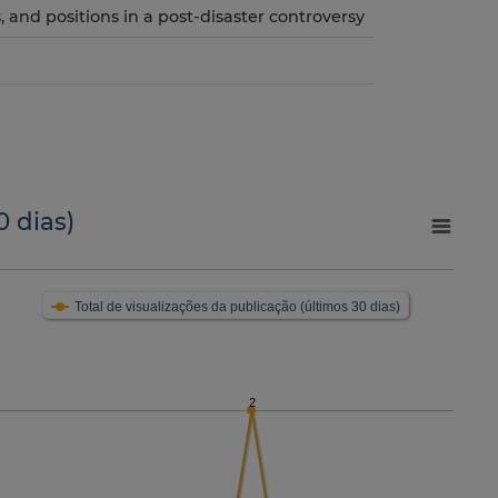
 and positions in a post-disaster controversy
0 dias)
Total de visualizações da publicação (últimos 30 dias)
2