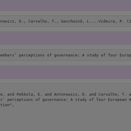
onowicz, D., Carvalho, T., Geschwind, L....Videira, P. (
members’ perceptions of governance: A study of four Euro