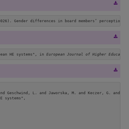
2026). Gender differences in board members’ perceptions 
pean HE systems", in 
European Journal of Higher Educatio