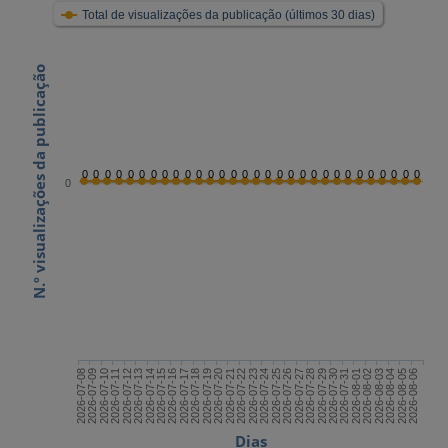
Total de visualizações da publicação (últimos 30 dias)
N.º visualizações da publicação
0
0
0
0
0
0
0
0
0
0
0
0
0
0
0
0
0
0
0
0
0
0
0
0
0
0
0
0
0
0
0
2026-07-22
2026-08-06
2026-07-14
2026-07-29
2026-07-21
2026-08-05
2026-07-13
2026-07-28
2026-07-20
2026-08-04
2026-07-12
2026-07-27
2026-07-19
2026-08-03
2026-07-11
2026-07-26
2026-07-18
2026-08-02
2026-07-10
2026-07-25
2026-07-17
2026-08-01
2026-07-09
2026-07-24
2026-07-16
2026-07-31
2026-07-08
2026-07-23
2026-07-15
2026-07-30
Dias