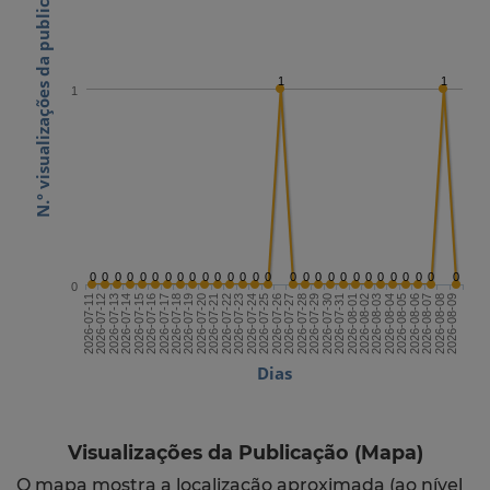
N.º visualizações da publicação
1
1
1
0
0
0
0
0
0
0
0
0
0
0
0
0
0
0
0
0
0
0
0
0
0
0
0
0
0
0
0
0
2026-07-25
2026-08-09
2026-07-17
2026-08-01
2026-07-24
2026-08-08
2026-07-16
2026-07-31
2026-07-23
2026-08-07
2026-07-15
2026-07-30
2026-07-22
2026-08-06
2026-07-14
2026-07-29
2026-07-21
2026-08-05
2026-07-13
2026-07-28
2026-07-20
2026-08-04
2026-07-12
2026-07-27
2026-07-19
2026-08-03
2026-07-11
2026-07-26
2026-07-18
2026-08-02
Dias
Visualizações da Publicação (Mapa)
O mapa mostra a localização aproximada (ao nível