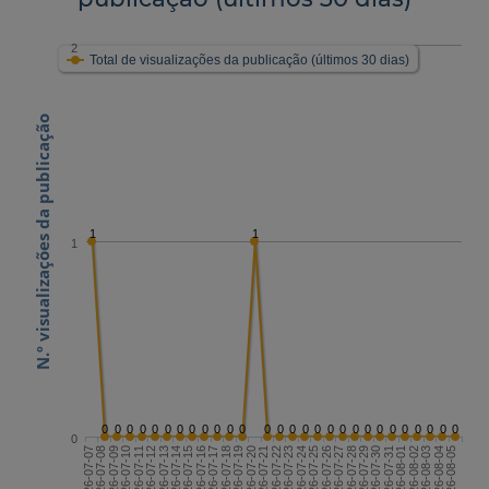
2
Total de visualizações da publicação (últimos 30 dias)
N.º visualizações da publicação
1
1
1
0
0
0
0
0
0
0
0
0
0
0
0
0
0
0
0
0
0
0
0
0
0
0
0
0
0
0
0
0
2026-07-21
2026-08-05
2026-07-13
2026-07-28
2026-07-20
2026-08-04
2026-07-12
2026-07-27
2026-07-19
2026-08-03
2026-07-11
2026-07-26
2026-07-18
2026-08-02
2026-07-10
2026-07-25
2026-07-17
2026-08-01
2026-07-09
2026-07-24
2026-07-16
2026-07-31
2026-07-08
2026-07-23
2026-07-15
2026-07-30
2026-07-07
2026-07-22
2026-07-14
2026-07-29