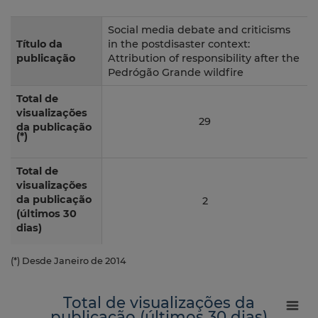
Social media debate and criticisms
Título da
in the postdisaster context:
publicação
Attribution of responsibility after the
Pedrógão Grande wildfire
Total de
visualizações
29
da publicação
(*)
Total de
visualizações
da publicação
2
(últimos 30
dias)
(*) Desde Janeiro de 2014
Total de visualizações da
publicação (últimos 30 dias)