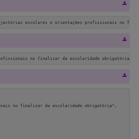
ajectórias escolares e orientações profissionais no fina
rofissionais no finalizar da escolaridade obrigatória",,