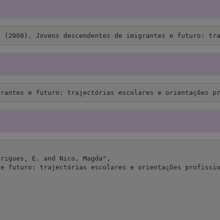
a (2008). Jovens descendentes de imigrantes e futuro: tr
grantes e futuro: trajectórias escolares e orientações p